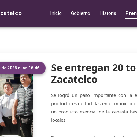
acatelco
Inicio
Gobierno
Historia
Pren
Se entregan 20 t
de 2025 a las 16:46
Zacatelco
Se logró un paso importante con la e
productores de tortillas en el municipio 
un producto esencial de la canasta bás
locales.