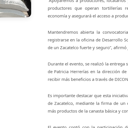
“Apoyaremos a productores, locatarios 
productores que operan tortillerías 
economía y asegurará el acceso a product
Mantendremos abierta la convocatoria
registrarse en la oficina de Desarrollo 
de un Zacatelco fuerte y seguro”, afirmó 
Durante el evento, se realizó la entrega 
de Patricia Herrerías en la dirección de
recibir más beneficios a través de DICO
Es importante destacar que esta iniciati
de Zacatelco, mediante la firma de un 
más productos de la canasta básica y cont
El evento contó con la participación d