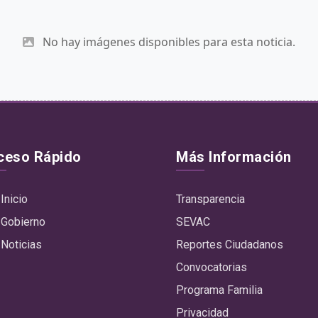
No hay imágenes disponibles para esta noticia.
ceso Rápido
Más Información
Inicio
Transparencia
Gobierno
SEVAC
Noticias
Reportes Ciudadanos
Convocatorias
Programa Familia
Privacidad