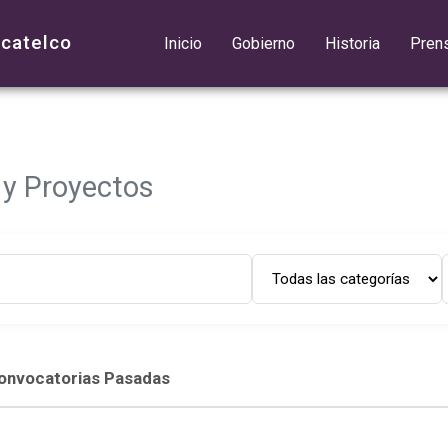
acatelco
Inicio
Gobierno
Historia
Pren
 y Proyectos
onvocatorias Pasadas