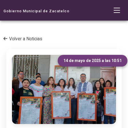
Gobierno Municipal de Zacatelco
Volver a Noticias
14 de mayo de 2025 a las 10:51