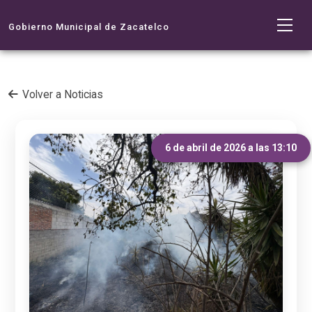
Gobierno Municipal de Zacatelco
Volver a Noticias
6 de abril de 2026 a las 13:10