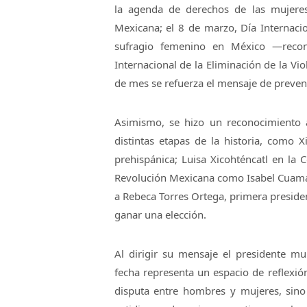
la agenda de derechos de las mujeres
Mexicana; el 8 de marzo, Día Internacio
sufragio femenino en México —reco
Internacional de la Eliminación de la Vi
de mes se refuerza el mensaje de preven
Asimismo, se hizo un reconocimiento 
distintas etapas de la historia, como X
prehispánica; Luisa Xicohténcatl en la 
Revolución Mexicana como Isabel Cuamatz
a Rebeca Torres Ortega, primera presiden
ganar una elección.
Al dirigir su mensaje el presidente mu
fecha representa un espacio de reflexió
disputa entre hombres y mujeres, sino