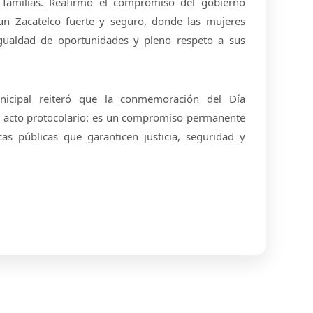
s familias. Reafirmó el compromiso del gobierno
un Zacatelco fuerte y seguro, donde las mujeres
igualdad de oportunidades y pleno respeto a sus
icipal reiteró que la conmemoración del Día
n acto protocolario: es un compromiso permanente
cas públicas que garanticen justicia, seguridad y