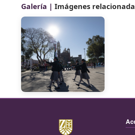
Galería |
Imágenes relacionadas
Ac