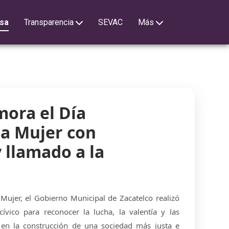
sa
Transparencia
SEVAC
Más
ora el Día
la Mujer con
 llamado a la
 Mujer, el Gobierno Municipal de Zacatelco realizó
vico para reconocer la lucha, la valentía y las
s en la construcción de una sociedad más justa e