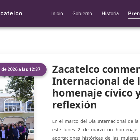
acatelco
Inicio
Gobierno
Historia
Pren
Zacatelco conmem
l de 2026 a las 12:37
Internacional de 
homenaje cívico y
reflexión
En el marco del Día Internacional de la
este lunes 2 de marzo un homenaje cí
aportaciones históricas de las mujere