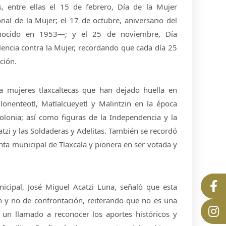
, entre ellas el 15 de febrero, Día de la Mujer
nal de la Mujer; el 17 de octubre, aniversario del
nocido en 1953—; y el 25 de noviembre, Día
olencia contra la Mujer, recordando que cada día 25
ción.
a mujeres tlaxcaltecas que han dejado huella en
ilonenteotl, Matlalcueyetl y Malintzin en la época
Colonia; así como figuras de la Independencia y la
i y las Soldaderas y Adelitas. También se recordó
ta municipal de Tlaxcala y pionera en ser votada y
nicipal, José Miguel Acatzi Luna, señaló que esta
n y no de confrontación, reiterando que no es una
 un llamado a reconocer los aportes históricos y