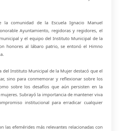
de la comunidad de la Escuela Ignacio Manuel
onorable Ayuntamiento, regidoras y regidores, el
municipal y el equipo del Instituto Municipal de la
ron honores al lábaro patrio, se entonó el Himno
a.
a del Instituto Municipal de la Mujer destacó que el
tar, sino para conmemorar y reflexionar sobre los
como sobre los desafíos que aún persisten en la
 mujeres. Subrayó la importancia de mantener viva
ompromiso institucional para erradicar cualquier
n las efemérides más relevantes relacionadas con