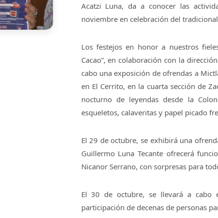
Acatzi Luna, da a conocer las activi
noviembre en celebración del tradiciona
Los festejos en honor a nuestros fiele
Cacao”, en colaboración con la dirección 
cabo una exposición de ofrendas a Mictl
en El Cerrito, en la cuarta sección de Za
nocturno de leyendas desde la Colon
esqueletos, calaveritas y papel picado fre
El 29 de octubre, se exhibirá una ofrend
Guillermo Luna Tecante ofrecerá funcio
Nicanor Serrano, con sorpresas para todo
El 30 de octubre, se llevará a cabo 
participación de decenas de personas para