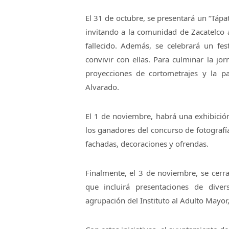
El 31 de octubre, se presentará un “Tápa
invitando a la comunidad de Zacatelco a
fallecido. Además, se celebrará un fes
convivir con ellas. Para culminar la jo
proyecciones de cortometrajes y la pa
Alvarado.
El 1 de noviembre, habrá una exhibició
los ganadores del concurso de fotografía
fachadas, decoraciones y ofrendas.
Finalmente, el 3 de noviembre, se cerra
que incluirá presentaciones de diver
agrupación del Instituto al Adulto Mayor,