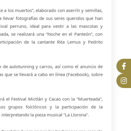
te a los muertos”, elaborado con aserrín y semillas,
 llevar fotografías de sus seres queridos que han
tival perruno, ideal para vestir a las mascotas y
rnada, se realizará una “Noche en el Panteón”, con
rticipación de la cantante Rita Lemus y Pedrito
n de autotunning y carros, así como el anuncio de
s que se llevará a cabo en línea (Facebook), sobre
rá el Festival Mictlán y Cacao con la “Muerteada”,
sos grupos folclóricos y la participación de la
 interpretando la pieza musical “La Llorona”.