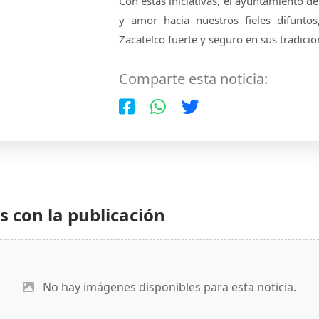
Con estas iniciativas, el ayuntamiento de
y amor hacia nuestros fieles difunto
Zacatelco fuerte y seguro en sus tradicio
Comparte esta noticia:
 con la publicación
No hay imágenes disponibles para esta noticia.