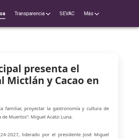
sa
Transparencia
SEVAC
Más
ipal presenta el
al Mictlán y Cacao en
 familiar, proyectar la gastronomía y cultura de
ía de Muertos”: Miguel Acatzi Luna.
24-2027, liderado por el presidente José Miguel