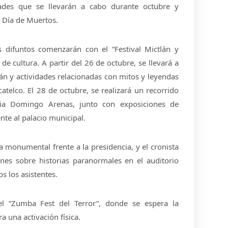
dades que se llevarán a cabo durante octubre y
l Día de Muertos.
s difuntos comenzarán con el “Festival Mictlán y
de cultura. A partir del 26 de octubre, se llevará a
án y actividades relacionadas con mitos y leyendas
catelco. El 28 de octubre, se realizará un recorrido
ia Domingo Arenas, junto con exposiciones de
nte al palacio municipal.
a monumental frente a la presidencia, y el cronista
nes sobre historias paranormales en el auditorio
s los asistentes.
el “Zumba Fest del Terror”, donde se espera la
 una activación física.