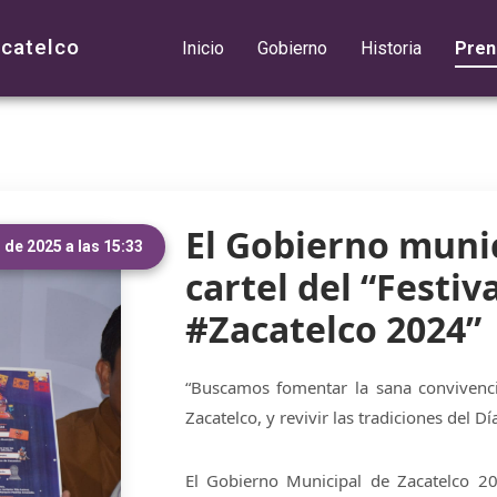
acatelco
Inicio
Gobierno
Historia
Pren
El Gobierno munic
de 2025 a las 15:33
cartel del “Festiv
#Zacatelco 2024”
“Buscamos fomentar la sana convivencia
Zacatelco, y revivir las tradiciones del D
El Gobierno Municipal de Zacatelco 20