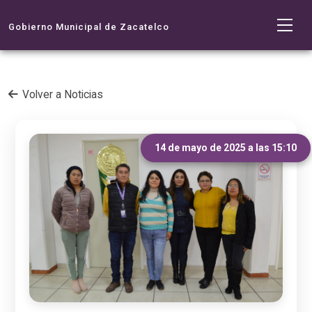
Gobierno Municipal de Zacatelco
Volver a Noticias
14 de mayo de 2025 a las 15:10