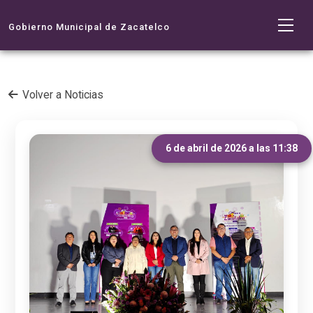
Gobierno Municipal de Zacatelco
Volver a Noticias
6 de abril de 2026 a las 11:38