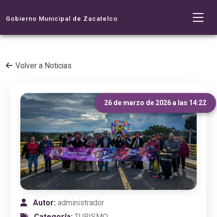
Gobierno Municipal de Zacatelco
Volver a Noticias
26 de marzo de 2026 a las 14:22
Autor:
administrador
Categoría:
TURISMO