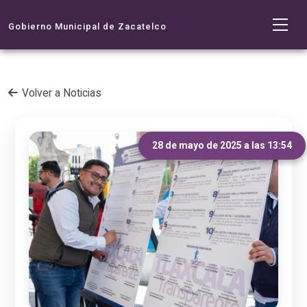
Gobierno Municipal de Zacatelco
Volver a Noticias
28 de mayo de 2025 a las 13:54