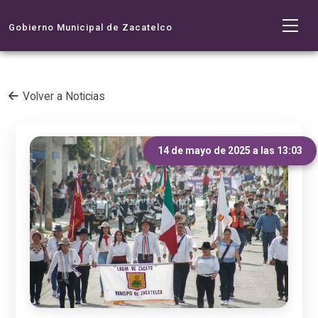
Gobierno Municipal de Zacatelco
Volver a Noticias
14 de mayo de 2025 a las 13:03