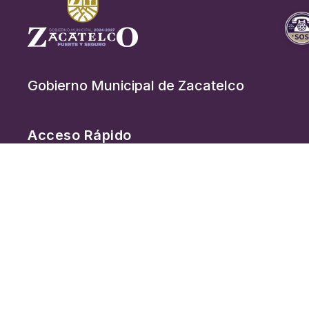
cuentan la historia
de un pueblo que
honra su origen.
Gobierno Municipal de Zacatelco
Acceso Rápido
Inicio
Gobierno
Noticias
Más Información