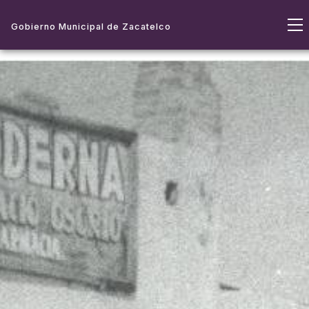
Gobierno Municipal de Zacatelco