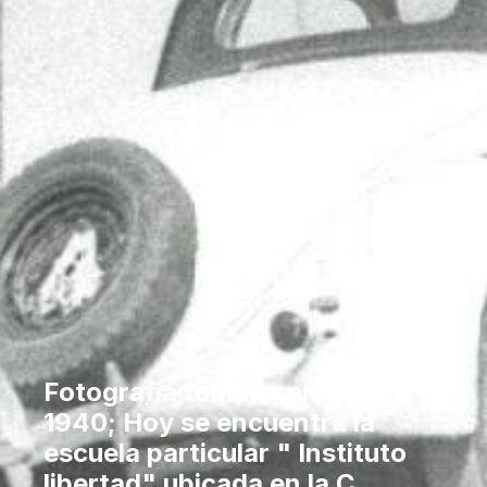
Fotografía tomada en el año
1940; Hoy se encuentra la
escuela particular " Instituto
libertad" ubicada en la C.