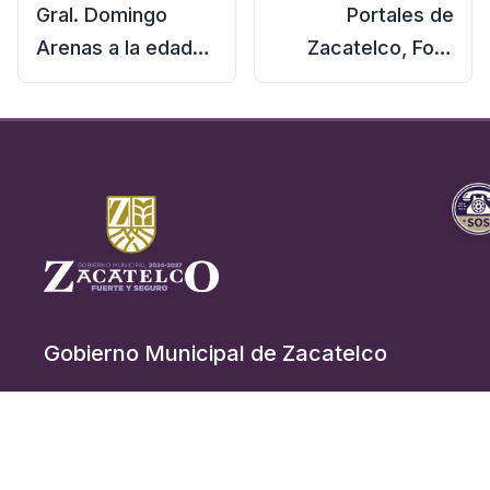
Gral. Domingo
Portales de
Arenas a la edad
Zacatelco, Foto
de 29 años caería
tomada en el Año
muerto
1939.
Gobierno Municipal de Zacatelco
Acceso Rápido