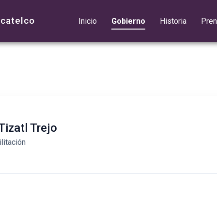
acatelco
Inicio
Gobierno
Historia
Pre
Tizatl Trejo
litación