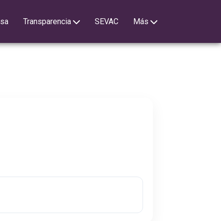
nsa
Transparencia
SEVAC
Más